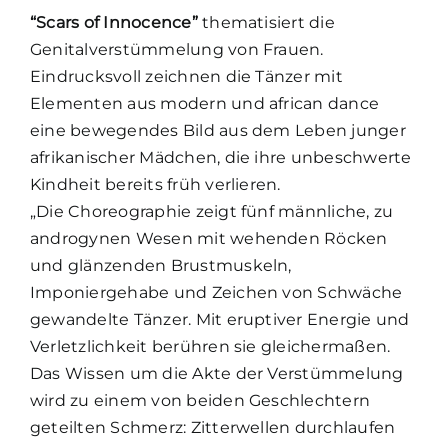
Förderer
“Scars of Innocence”
thematisiert die
Genitalverstümmelung von Frauen.
Presse
Eindrucksvoll zeichnen die Tänzer mit
Elementen aus modern und african dance
eine bewegendes Bild aus dem Leben junger
afrikanischer Mädchen, die ihre unbeschwerte
Kindheit bereits früh verlieren.
„Die Choreographie zeigt fünf männliche, zu
androgynen Wesen mit wehenden Röcken
und glänzenden Brustmuskeln,
Imponiergehabe und Zeichen von Schwäche
gewandelte Tänzer. Mit eruptiver Energie und
Verletzlichkeit berühren sie gleichermaßen.
Das Wissen um die Akte der Verstümmelung
wird zu einem von beiden Geschlechtern
geteilten Schmerz: Zitterwellen durchlaufen